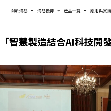
關於海碁
海碁優勢
產品一覽
應用與實
「智慧製造結合AI科技開