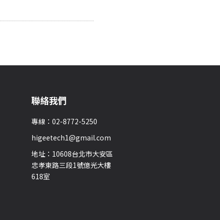
聯絡我們
專線：02-8772-5250
higeetech1@gmail.com
地址：10608台北市大安區
忠孝東路三段1號億光大樓
618室