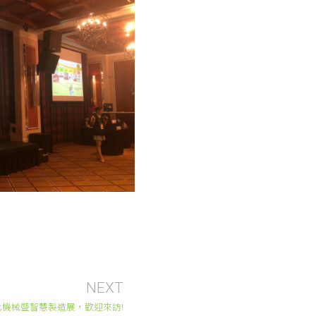
NEXT
自動化機械暨智慧製造展，歡迎來訪!