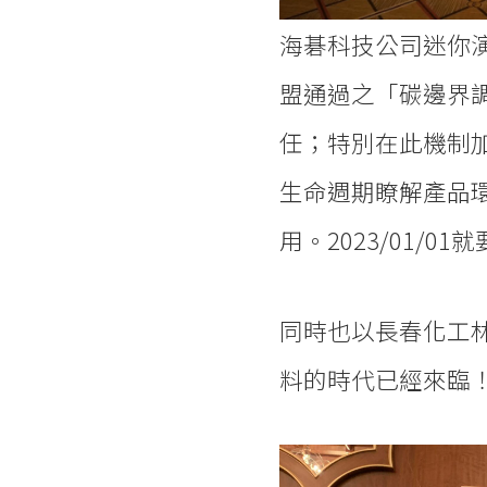
海碁科技公司迷你演
盟通過之「碳邊界調
任；特別在此機制
生命週期瞭解產品
用。2023/01/
同時也以長春化工林
料的時代已經來臨