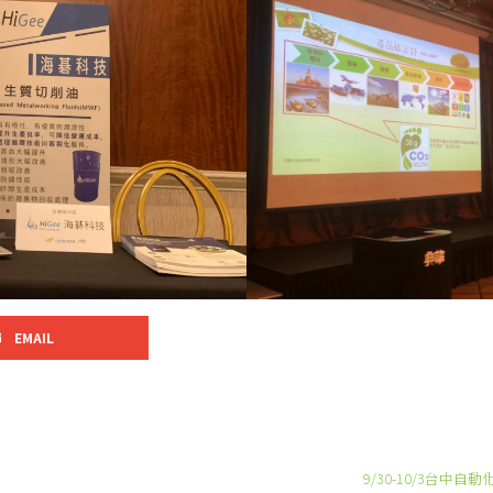
EMAIL
9/30-10/3台中