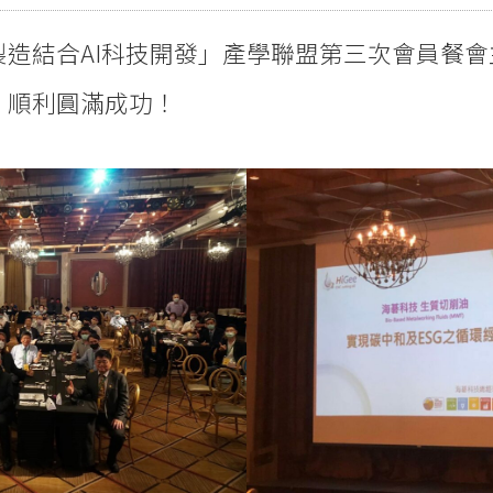
製造結合AI科技開發」產學聯盟第三次會員餐
，順利圓滿成功！