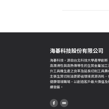
海碁科技股份有限公司
海碁科技，源自台北科技大學產學創新
高潤滑性與高熱傳導性的生質金屬加工
升工具機生產之良率及延長切削工具壽
主張生質切削油更節省環境資源消耗，
健康環境職場，以創造客戶最大價值及
續發展。