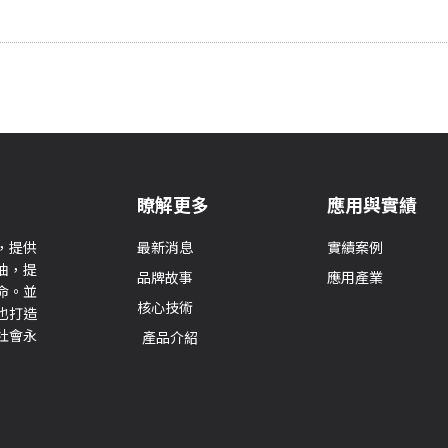
瞭解更多
應用與實績
，提供
最新消息
實績案例
油，提
品牌故事
應用產業
命。並
核心技術
也打造
社會永
產品介紹