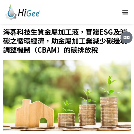
海碁科技生質金屬加工液，實踐ESG及減
碳之循環經濟，助金屬加工業減少碳邊境
調整機制（CBAM）的碳排放稅