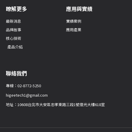
瞭解更多
應用與實績
最新消息
實績案例
品牌故事
應用產業
核心技術
產品介紹
聯絡我們
專線：02-8772-5250
higeetech1@gmail.com
地址：10608台北市大安區忠孝東路三段1號億光大樓618室