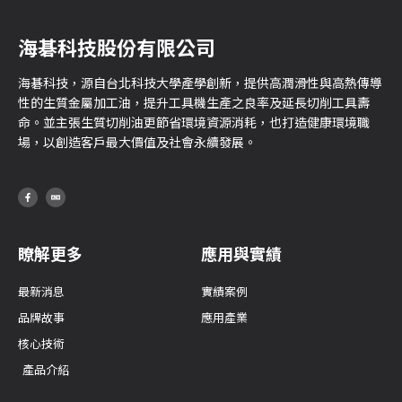
海碁科技股份有限公司
海碁科技，源自台北科技大學產學創新，提供高潤滑性與高熱傳導
性的生質金屬加工油，提升工具機生產之良率及延長切削工具壽
命。並主張生質切削油更節省環境資源消耗，也打造健康環境職
場，以創造客戶最大價值及社會永續發展。
瞭解更多
應用與實績
最新消息
實績案例
品牌故事
應用產業
核心技術
產品介紹