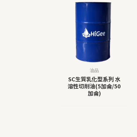
油品
SC生質乳化型系列 水
溶性切削油(5加侖/50
加侖)