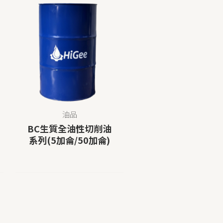
油品
BC生質全油性切削油
系列(5加侖/50加侖)