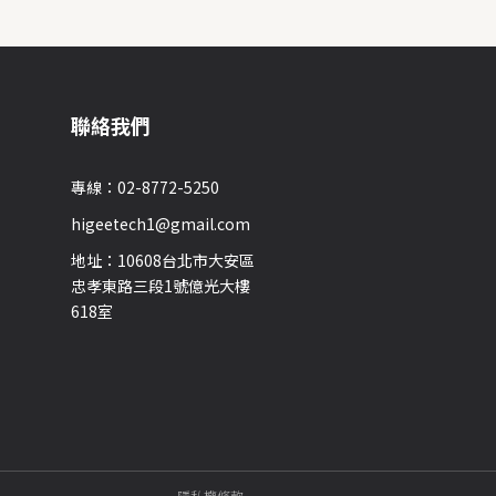
聯絡我們
專線：02-8772-5250
higeetech1@gmail.com
地址：10608台北市大安區
忠孝東路三段1號億光大樓
618室
隱私權條款