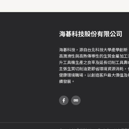
海碁科技股份有限公司
海碁科技，源自台北科技大學產學創新
高潤滑性與高熱傳導性的生質金屬加工
升工具機生產之良率及延長切削工具壽
主張生質切削油更節省環境資源消耗，
健康環境職場，以創造客戶最大價值及
續發展。