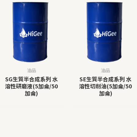
油品
油品
SG生質半合成系列 水
SE生質半合成系列 水
溶性研磨液(5加侖/50
溶性切削油(5加侖/50
加侖)
加侖)