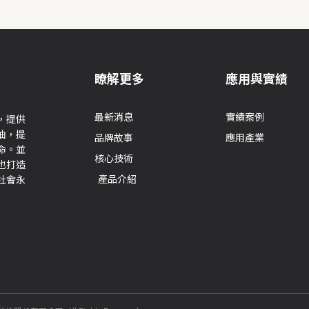
瞭解更多
應用與實績
最新消息
實績案例
，提供
油，提
品牌故事
應用產業
命。並
核心技術
也打造
產品介紹
社會永