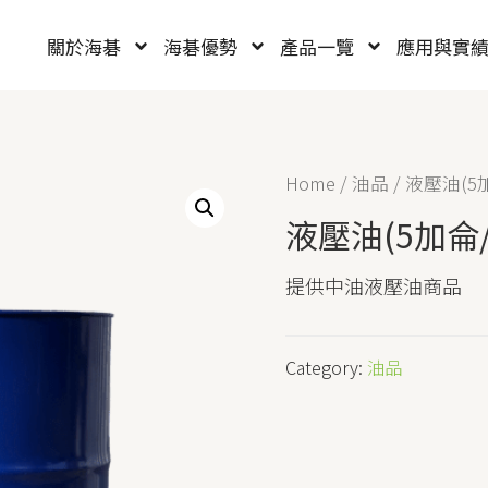
關於海碁
海碁優勢
產品一覽
應用與實
Home
/
油品
/ 液壓油(5
液壓油(5加侖/
提供中油液壓油商品
Category:
油品